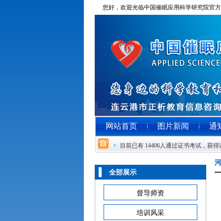
您好，欢迎光临中国催眠应用科学研究院官方网
网站首页
图片新闻
通
目前已有 14406人通过证书考试，获
全部展示
督导师资
培训风采