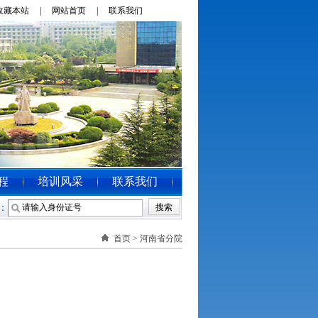
收藏本站 |
网站首页 |
联系我们
程
培训风采
联系我们
：
首页
> 河南省分院