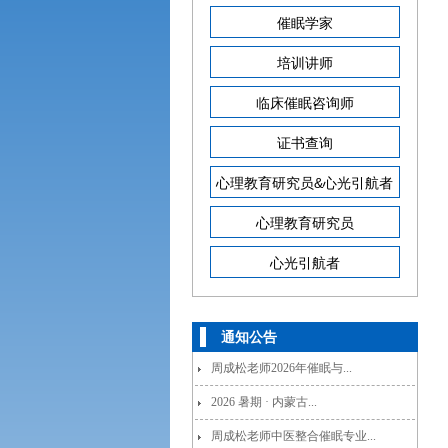
催眠学家
培训讲师
临床催眠咨询师
证书查询
心理教育研究员&心光引航者
心理教育研究员
心光引航者
通知公告
周成松老师2026年催眠与...
2026 暑期 · 内蒙古...
周成松老师中医整合催眠专业...