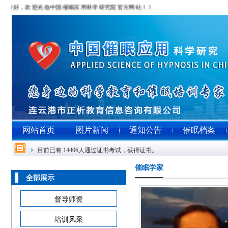
您好，欢迎光临中国催眠应用科学研究院官方网站！！！
网站首页
图片新闻
通知公告
催眠档案
目前已有 14406人通过证书考试，获得证书。
催眠学家
全部展示
督导师资
培训风采