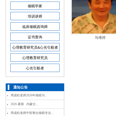
催眠学家
培训讲师
临床催眠咨询师
证书查询
马维祥
心理教育研究员&心光引航者
心理教育研究员
心光引航者
通知公告
周成松老师2026年催眠与...
2026 暑期 · 内蒙古...
周成松老师中医整合催眠专业...